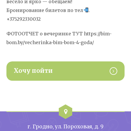
весело и ярко — обещаем!
Бронирование билетов по тел
.
+375292330032
ФОТООТЧЕТ о вечеринке ТУТ https://bim-
bom.by/vecherinka-bim-bom-4-goda/
Хочу пойти
г. Гродно, ул. Пороховая, д. 9