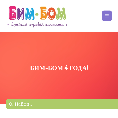
БИМ-БОМ 4 ГОДА!